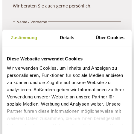
Wir beraten Sie auch gerne persönlich.
Name / Vorname
Zustimmung
Details
Über Cookies
E-Mail-Adresse
(erforderlich)
Diese Webseite verwendet Cookies
Telefonnummer
Wir verwenden Cookies, um Inhalte und Anzeigen zu
personalisieren, Funktionen für soziale Medien anbieten
zu können und die Zugriffe auf unsere Website zu
Ihre Nachricht
(erforderlich)
analysieren. Außerdem geben wir Informationen zu Ihrer
Verwendung unserer Website an unsere Partner für
soziale Medien, Werbung und Analysen weiter. Unsere
Partner führen diese Informationen möglicherweise mit
weiteren Daten zusammen, die Sie ihnen bereitgestellt
haben oder die sie im Rahmen Ihrer Nutzung der Dienste
gesammelt haben.