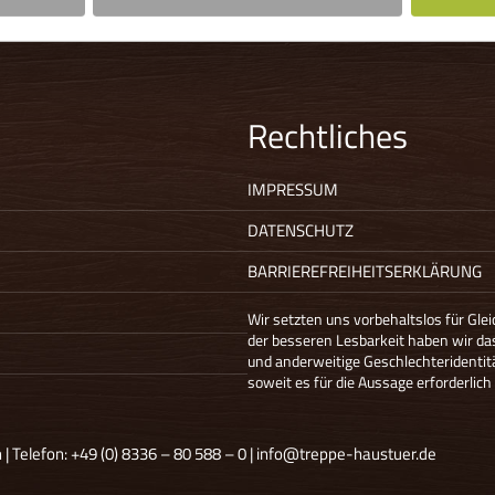
Rechtliches
IMPRESSUM
DATENSCHUTZ
BARRIEREFREIHEITSERKLÄRUNG
Wir setzten uns vorbehaltslos für Gle
der besseren Lesbarkeit haben wir d
und anderweitige Geschlechteridentit
soweit es für die Aussage erforderlich 
| Telefon:
+49 (0) 8336 – 80 588 – 0
|
info@treppe-haustuer.de