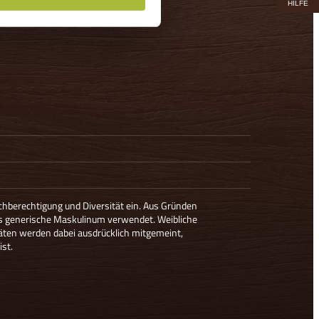
HILFE
ichberechtigung und Diversität ein. Aus Gründen
as generische Maskulinum verwendet. Weibliche
äten werden dabei ausdrücklich mitgemeint,
ist.