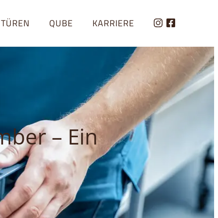
STÜREN
QUBE
KARRIERE
QUALITÄTSMANAGEMENT
mber – Ein