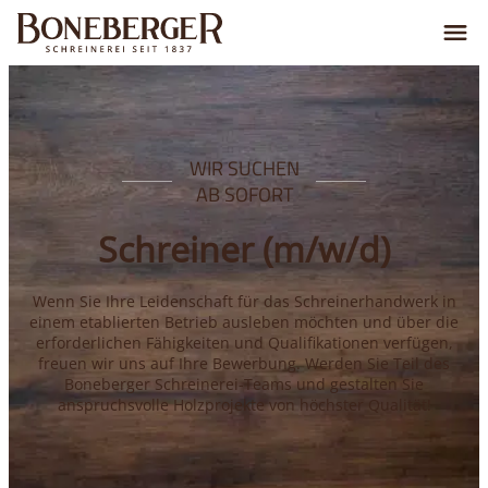
WIR SUCHEN
AB SOFORT
Schreiner (m/w/d)
Wenn Sie Ihre Leidenschaft für das Schreinerhandwerk in
einem etablierten Betrieb ausleben möchten und über die
erforderlichen Fähigkeiten und Qualifikationen verfügen,
freuen wir uns auf Ihre Bewerbung. Werden Sie Teil des
Boneberger Schreinerei-Teams und gestalten Sie
anspruchsvolle Holzprojekte von höchster Qualität!